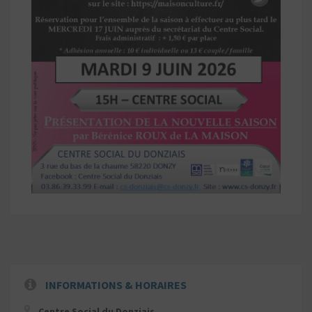
INFORMATIONS & HORAIRES
Centre Social du Donziais