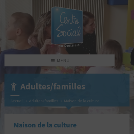
MENU
Adultes/familles
Accueil
Adultes/familles
Maison de la culture
Maison de la culture