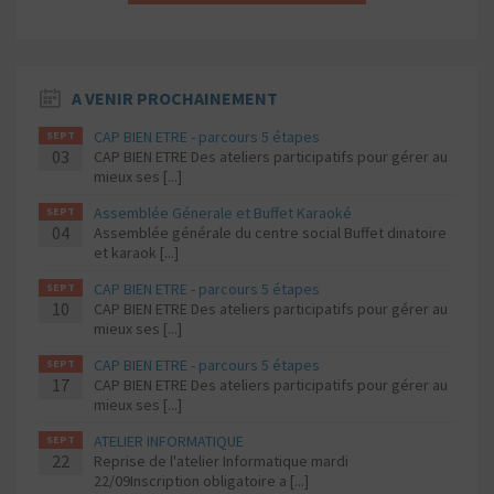
A VENIR PROCHAINEMENT
CAP BIEN ETRE - parcours 5 étapes
SEPT
03
CAP BIEN ETRE Des ateliers participatifs pour gérer au
mieux ses [...]
Assemblée Génerale et Buffet Karaoké
SEPT
04
Assemblée générale du centre social Buffet dinatoire
et karaok [...]
CAP BIEN ETRE - parcours 5 étapes
SEPT
10
CAP BIEN ETRE Des ateliers participatifs pour gérer au
mieux ses [...]
CAP BIEN ETRE - parcours 5 étapes
SEPT
17
CAP BIEN ETRE Des ateliers participatifs pour gérer au
mieux ses [...]
ATELIER INFORMATIQUE
SEPT
22
Reprise de l'atelier Informatique mardi
22/09Inscription obligatoire a [...]