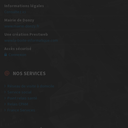
Informations légales
Consultez ici
Mairie de Donzy
www.mairie-donzy.fr
Une création Prestweb
www.la-boite-informatique.com
Accès sécurisé
Connexion
NOS SERVICES
Réseau de visite à domicile
Service social
Point relais santé
Relais CPAM
France Services