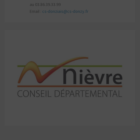
au 03.86.39.33.99
Email :
cs-donziais@cs-donzy.fr