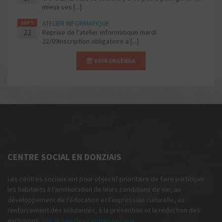
mieux ses [...]
ATELIER INFORMATIQUE
SEPT
22
Reprise de l'atelier Informatique mardi
22/09Inscription obligatoire a [...]
VOIR L'AGENDA
CENTRE SOCIAL EN DONZIAIS
Les centres sociaux ont pour objectif prioritaire de faire participer
les habitants à l’amélioration de leurs conditions de vie, au
développement de l’éducation et l’expression culturelle, au
renforcement des solidarités, à la prévention et la réduction des
exclusions.
Voir le site des centres sociaux.