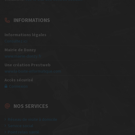
INFORMATIONS
Informations légales
Consultez ici
Mairie de Donzy
www.mairie-donzy.fr
Une création Prestweb
www.la-boite-informatique.com
Accès sécurisé
Connexion
NOS SERVICES
Réseau de visite à domicile
Service social
Point relais santé