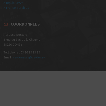
Relais CPAM
France Services
COORDONNÉES
Adresse postale :
3 rue du Bas de la Chaume
58220 DONZY
Téléphone : 03 86 39 33 99
Email :
cs-donziais@cs-donzy.fr