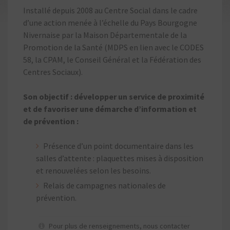
Installé depuis 2008 au Centre Social dans le cadre
d’une action menée à l’échelle du Pays Bourgogne
Nivernaise par la Maison Départementale de la
Promotion de la Santé (MDPS en lien avec le CODES
58, la CPAM, le Conseil Général et la Fédération des
Centres Sociaux).
Son objectif : développer un service de proximité
et de favoriser une démarche d’information et
de prévention :
Présence d’un point documentaire dans les
salles d’attente : plaquettes mises à disposition
et renouvelées selon les besoins.
Relais de campagnes nationales de
prévention.
Pour plus de renseignements, nous contacter