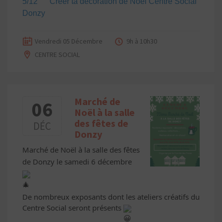
5/12 Créer ta décoration de Noël Centre Social
Donzy
Vendredi 05 Décembre
9h à 10h30
CENTRE SOCIAL
Marché de
06
Noël à la salle
des fêtes de
DÉC
Donzy
Marché de Noël à la salle des fêtes
de Donzy le samedi 6 décembre
De nombreux exposants dont les ateliers créatifs du
Centre Social seront présents