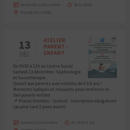
Vendredi 12 Décembre
9h à 10h30
PISCINE DE COSNE
ATELIER
13
PARENT -
ENFANT
DÉC
De 9h30 à 11h au Centre Social
Samedi 13 décembre : Sophrologie
et Sonothérapie
Ouvert aux parents avec enfants de 0 à 6 ans !
Moments ludiques et relaxants pour renforcer le
lien parent-enfant
Places limitées – Gratuit - Inscription obligatoire
📌
(au plus tard 2 jours avant)
Samedi 13 Décembre
De 9h30 à 11h