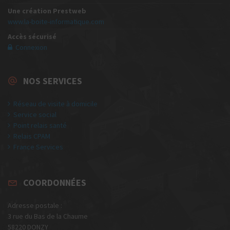
Une création Prestweb
www.la-boite-informatique.com
Accès sécurisé
Connexion
NOS SERVICES
Réseau de visite à domicile
Service social
Point relais santé
Relais CPAM
France Services
COORDONNÉES
Adresse postale :
3 rue du Bas de la Chaume
58220 DONZY