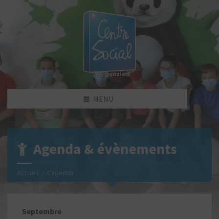
MENU
Agenda & évènements
Accueil
L'agenda
Septembre