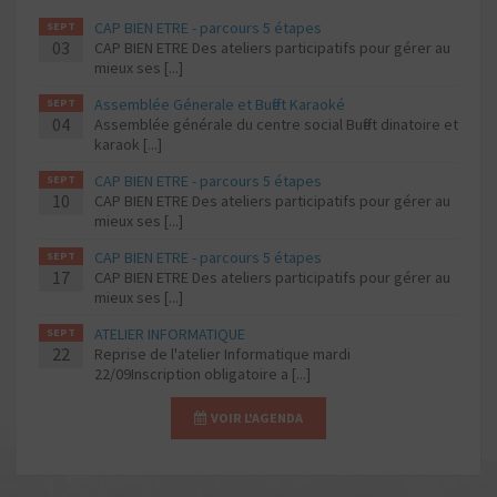
CAP BIEN ETRE - parcours 5 étapes
SEPT
03
CAP BIEN ETRE Des ateliers participatifs pour gérer au
mieux ses [...]
Assemblée Génerale et Buffet Karaoké
SEPT
04
Assemblée générale du centre social Buffet dinatoire et
karaok [...]
CAP BIEN ETRE - parcours 5 étapes
SEPT
10
CAP BIEN ETRE Des ateliers participatifs pour gérer au
mieux ses [...]
CAP BIEN ETRE - parcours 5 étapes
SEPT
17
CAP BIEN ETRE Des ateliers participatifs pour gérer au
mieux ses [...]
ATELIER INFORMATIQUE
SEPT
22
Reprise de l'atelier Informatique mardi
22/09Inscription obligatoire a [...]
VOIR L'AGENDA